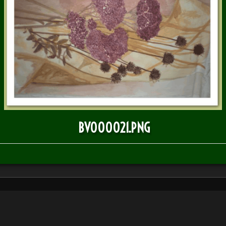
BULLETIN D'INFOS
BV000021.PNG