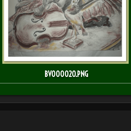
BULLETIN D'INFOS
BV000020.PNG