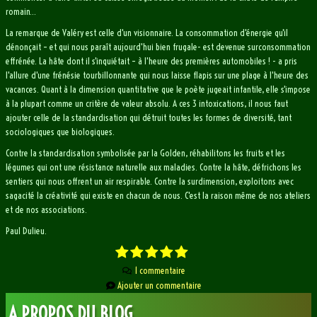
romain…
La remarque de Valéry est celle d'un visionnaire. La consommation d'énergie qu'il
dénonçait – et qui nous paraît aujourd'hui bien frugale- est devenue surconsommation
effrénée. La hâte dont il s'inquiétait – à l'heure des premières automobiles ! - a pris
l'allure d'une frénésie tourbillonnante qui nous laisse flapis sur une plage à l'heure des
vacances. Quant à la dimension quantitative que le poète jugeait infantile, elle s'impose
à la plupart comme un critère de valeur absolu. A ces 3 intoxications, il nous faut
ajouter celle de la standardisation qui détruit toutes les formes de diversité, tant
sociologiques que biologiques.
Contre la standardisation symbolisée par la Golden, réhabilitons les fruits et les
légumes qui ont une résistance naturelle aux maladies. Contre la hâte, défrichons les
sentiers qui nous offrent un air respirable. Contre la surdimension, exploitons avec
sagacité la créativité qui existe en chacun de nous. C'est la raison même de nos ateliers
et de nos associations.
Paul Dulieu.
1 commentaire
Ajouter un commentaire
A PROPOS DU BLOG