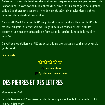
Archennes. Un vent de fraîcheur dans cet ancien hospice tenu naguère par les sœurs de
BULLETIN D'INFOS
l'Annonciade. Le corridor de l'aile gauche du bâtiment est un avant-goût de la grande
salle où sont disposés sur de la toile de calicot, chère à Maria, les dessins et les
peintures des enfants et des adultes.
On perçoit d'emblée la sensibilité qui prévaut dans ces ateliers. Une sensibilité à la
matière, au grain, à la transparence. Un goût pour les formes fluides, pour les
pigments, une manière artisanale de faire surgir la lumière du sein de la matière
colorée.
On voit que les ateliers de l'ARC proposent de mettre chacun en confiance devant le
geste créatif.
Lire la suite ...
1 commentaire
Ajouter un commentaire
DES PIERRES ET DES LETTRES
11 septembre 2011
Lors de l'événement "Des pierres et des lettres" qui a eu lieu le 11 septembte 2011 à
l'église d'Archennes,