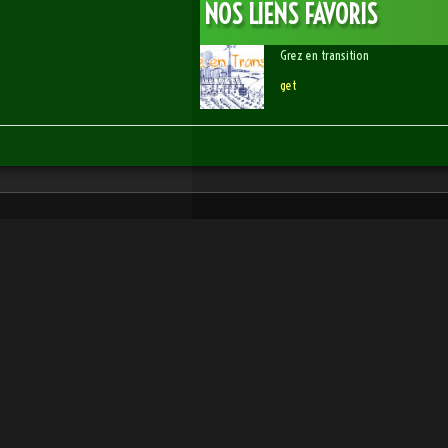
NOS LIENS FAVORIS
Grez en transition
get