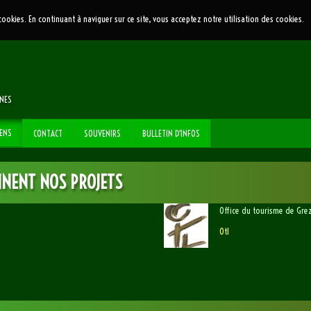
 cookies. En continuant à naviguer sur ce site, vous acceptez notre utilisation des cookies.
NNES
IENS
CONTACT
SOUVENIRS
BULLETIN D'INFOS
NNENT NOS PROJETS
Office du tourisme de Gre
Otl