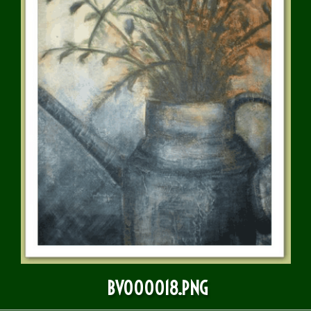
BULLETIN D'INFOS
BV000018.PNG