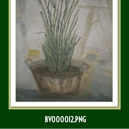
BULLETIN D'INFOS
BV000012.PNG