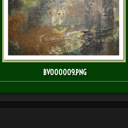
BULLETIN D'INFOS
BV000009.PNG