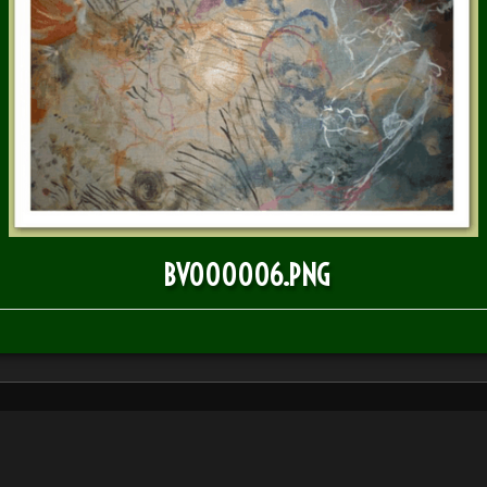
BULLETIN D'INFOS
BV000006.PNG