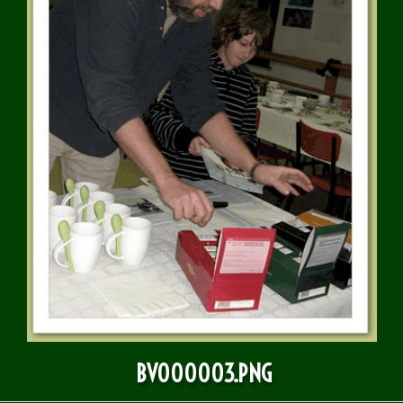
BULLETIN D'INFOS
BV000003.PNG