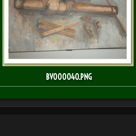
BULLETIN D'INFOS
BV000040.PNG