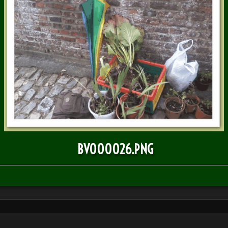
BULLETIN D'INFOS
BV000026.PNG