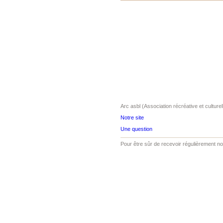
Arc asbl (Association récréative et culture
Notre site
Une question
Pour être sûr de recevoir régulièrement not