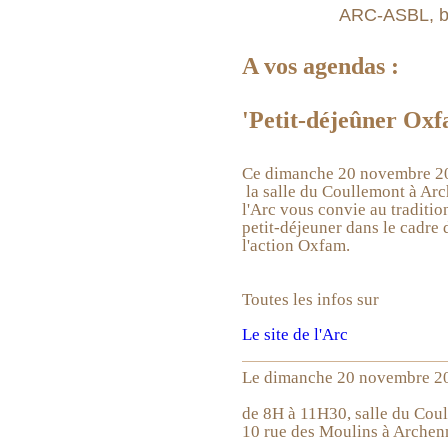
ARC-ASBL, bu
A vos agendas :
'Petit-déjeûner Oxf
Ce dimanche 20 novembre 20
la salle du Coullemont à Arc
l'Arc vous convie au traditio
petit-déjeuner dans le cadre 
l'action Oxfam.
Toutes les infos sur
Le site de l'Arc
Le dimanche 20 novembre 2
de 8H à 11H30, salle du Cou
10 rue des Moulins à Archen