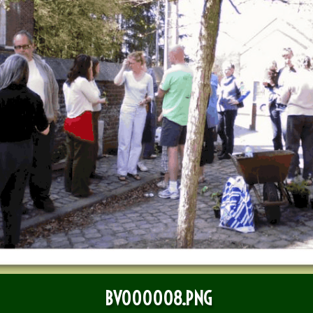
BV000008.PNG