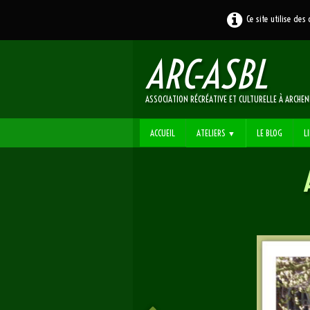
Ce site utilise des
ARC
-ASBL
ASSOCIATION RÉCRÉATIVE ET CULTURELLE À ARCHE
ACCUEIL
ATELIERS
LE BLOG
L
▼