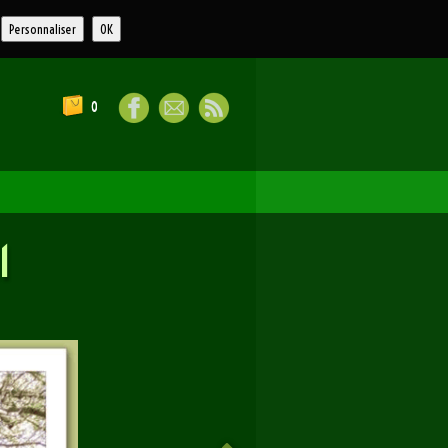
Personnaliser
OK
0
1