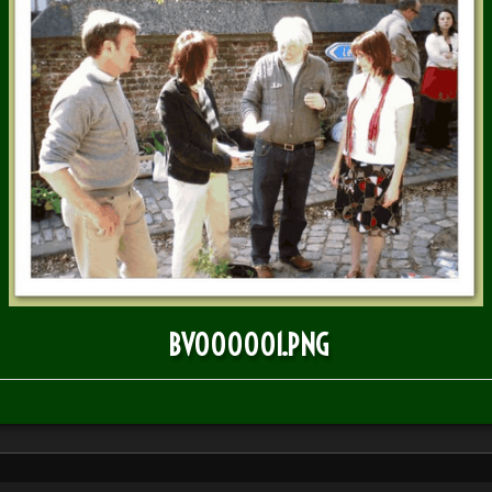
BULLETIN D'INFOS
BV000001.PNG